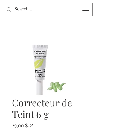
Correcteur de
Teint 6 g
Prix
29,00 $CA