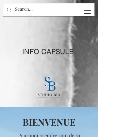
INFO CAPSULE
BIENVENUE
Pourquoi prendre soin de sa