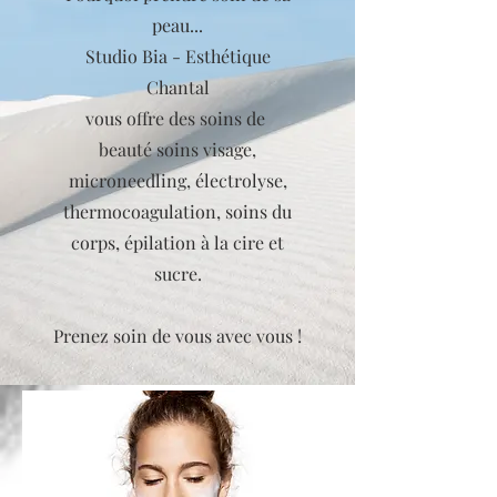
peau...
Studio Bia - Esthétique
Chantal
vous offre des soins de
beauté soins visage,
microneedling, électrolyse,
thermocoagulation, soins du
corps, épilation à la cire et
sucre.
Prenez soin de vous avec vous !