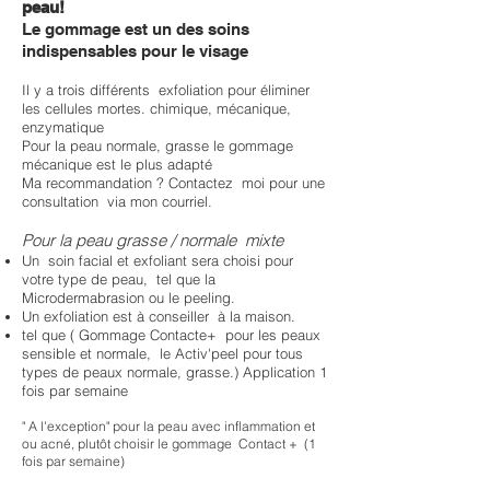
peau!
Le gommage est un des soins
indispensables pour le visage
Il y a trois différents exfoliation pour éliminer
les cellules mortes. chimique, mécanique,
enzymatique
Pour la peau normale, grasse le gommage
mécanique est le plus adapté
Ma recommandation ? Contactez moi pour une
consultation via mon courriel.
Pour la peau grasse / normale mixte
Un soin facial et exfoliant sera choisi pour
votre type de peau, tel que la
Microdermabrasion ou le peeling.
Un exfoliation est à conseiller à la maison.
tel que ( Gommage Contacte+ pour les peaux
sensible et normale, le Activ'peel pour tous
types de peaux normale, grasse.)
Application 1
fois par semaine
" A l'exception" pour la peau avec inflammation et
ou acné, plutôt choisir le gommage Contact + (1
fois par semaine)