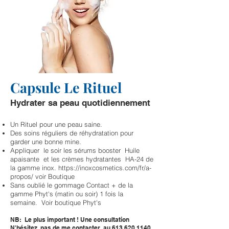
Capsule Le Rituel
Hydrater sa peau quotidiennement
Un Rituel pour une peau saine.
Des soins réguliers de réhydratation pour
garder une bonne mine.
Appliquer le soir les sérums booster Huile
apaisante et les crèmes hydratantes HA-24 de
la gamme inox.
https://inoxcosmetics.com/fr/a-
propos/
voir Boutique
Sans oublié le gommage Contact + de la
(
gamme Phyt's
matin ou soir) 1 fois la
semaine. Voir boutique Phyt's
NB: Le plus important ! Une consultation
N'hésitez pas de me contacter au
613.620.1140