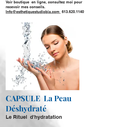
Voir boutique en ligne, consultez moi pour
recevoir mes conseils.
Info@esthetiquestudiobia.com
613.620.1140
CAPSULE La Peau
Déshydraté
Le Rituel d'hydratation