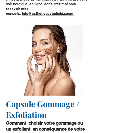
Voir boutique en ligne, consultez moi pour
recevoir mes
conseils.
Info@esthetiquestudiobia.com
Capsule Gommage /
Exfoliation
Comment choisir votre gommage ou
un exfoliant en conséquence de votre