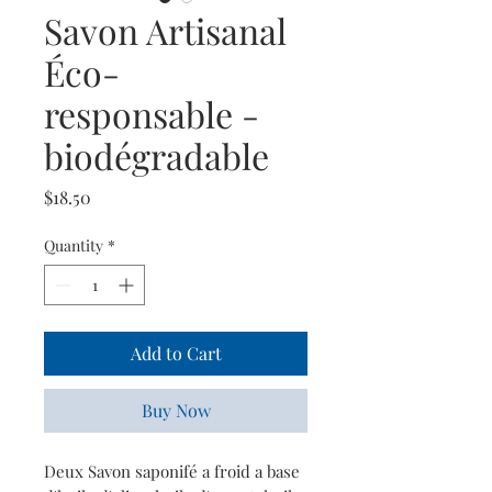
Savon Artisanal
Éco-
responsable -
biodégradable
Price
$18.50
Quantity
*
Add to Cart
Buy Now
Deux Savon saponifé a froid a base